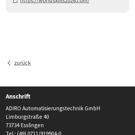
https://worldskills2026.com/
zurück
Anschrift
ADIRO Automatisierungstechnik GmbH
Limburgstraße 40
73734 Esslingen
Tel.: (49) 0711/919904-0