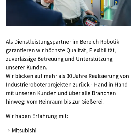
Als Dienstleistungspartner im Bereich Robotik
garantieren wir höchste Qualität, Flexibilität,
zuverlässige Betreuung und Unterstützung
unserer Kunden.
Wir blicken auf mehr als 30 Jahre Realisierung von
Industrieroboterprojekten zurück - Hand in Hand
mit unseren Kunden und über alle Branchen
hinweg: Vom Reinraum bis zur Gießerei.
Wir haben Erfahrung mit:
Mitsubishi