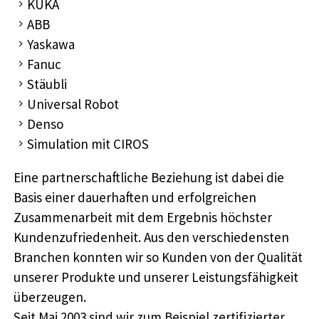
KUKA
ABB
Yaskawa
Fanuc
Stäubli
Universal Robot
Denso
Simulation mit CIROS
Eine partnerschaftliche Beziehung ist dabei die
Basis einer dauerhaften und erfolgreichen
Zusammenarbeit mit dem Ergebnis höchster
Kundenzufriedenheit. Aus den verschiedensten
Branchen konnten wir so Kunden von der Qualität
unserer Produkte und unserer Leistungsfähigkeit
überzeugen.
Seit Mai 2003 sind wir zum Beispiel zertifizierter