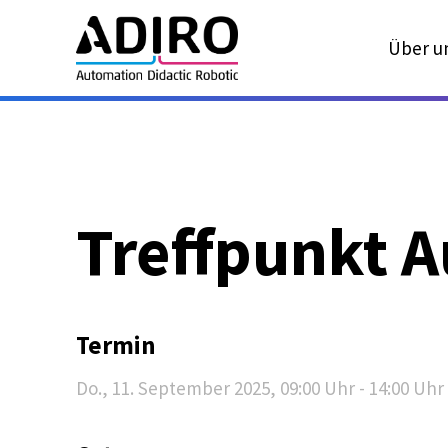
Über u
Treffpunkt 
Termin
Do., 11. September 2025
, 09:00
Uhr
- 14:00
Uhr