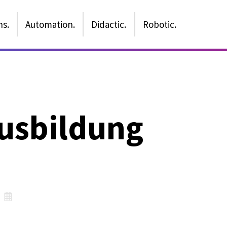
ns.
Automation.
Didactic.
Robotic.
Ausbildung