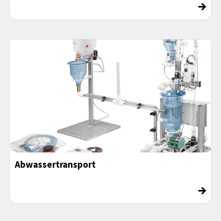
→
Abwassertransport
→