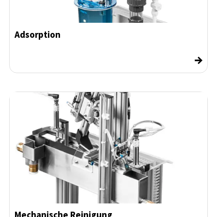
Adsorption
→
Mechanische Reinigung