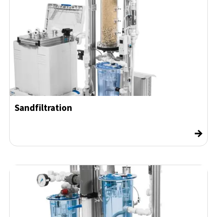
Sandfiltration
→