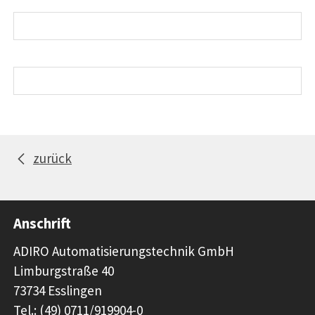
zurück
Anschrift
ADIRO Automatisierungstechnik GmbH
Limburgstraße 40
73734 Esslingen
Tel.: (49) 0711/919904-0