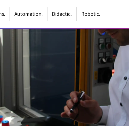
ns.
Automation.
Didactic.
Robotic.