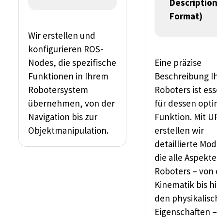
Descriptio
Format)
Wir erstellen und
konfigurieren ROS-
Nodes, die spezifische
Eine präzise
Funktionen in Ihrem
Beschreibung I
Robotersystem
Roboters ist ess
übernehmen, von der
für dessen opti
Navigation bis zur
Funktion. Mit 
Objektmanipulation.
erstellen wir
detaillierte Mod
die alle Aspekte
Roboters – von 
Kinematik bis h
den physikalis
Eigenschaften 