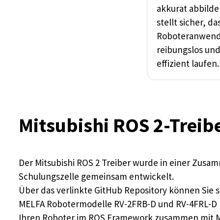
akkurat abbilde
stellt sicher, da
Roboteranwen
reibungslos un
effizient laufen.
Mitsubishi ROS 2-Treib
Der Mitsubishi ROS 2 Treiber wurde in einer Zusa
Schulungszelle gemeinsam entwickelt.
Über das verlinkte GitHub Repository können Sie s
MELFA Robotermodelle RV-2FRB-D und RV-4FRL-D h
Ihren Roboter im ROS Framework zusammen mit Mov