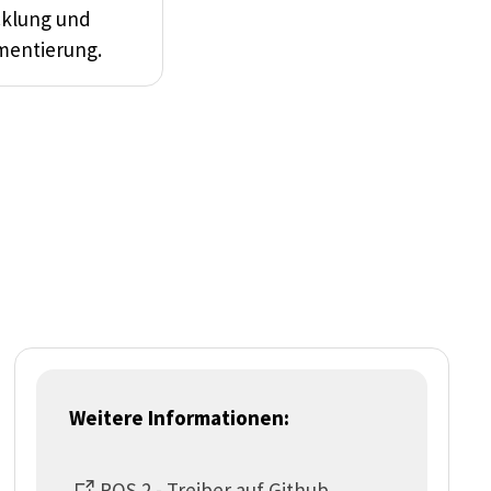
cklung und
mentierung.
Weitere Informationen:
ROS 2 - Treiber auf Github