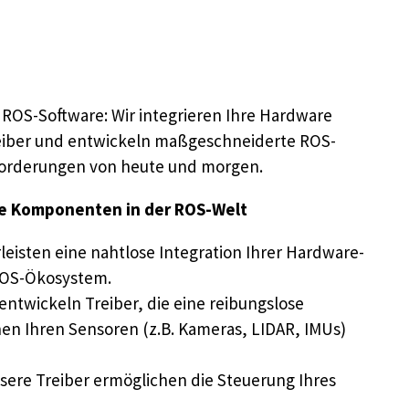
ROS-Software: Wir integrieren Ihre Hardware
reiber und entwickeln maßgeschneiderte ROS-
nforderungen von heute und morgen.
re Komponenten in der ROS-Welt
eisten eine nahtlose Integration Ihrer Hardware-
ROS-Ökosystem.
 entwickeln Treiber, die eine reibungslose
n Ihren Sensoren (z.B. Kameras, LIDAR, IMUs)
ere Treiber ermöglichen die Steuerung Ihres