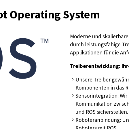
ot Operating System
Moderne und skalierbare 
durch leistungsfähige T
Applikationen für die A
Treiberentwicklung: Ih
Unsere Treiber gewährl
Komponenten in das 
Sensorintegration: Wir
Kommunikation zwische
und ROS sicherstellen.
Roboteranbindung: Uns
Roboters mit ROS.