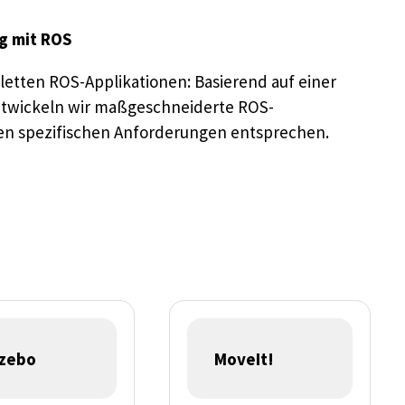
g mit ROS
etten ROS-Applikationen: Basierend auf einer
entwickeln wir maßgeschneiderte ROS-
en spezifischen Anforderungen entsprechen.
zebo
MoveIt!