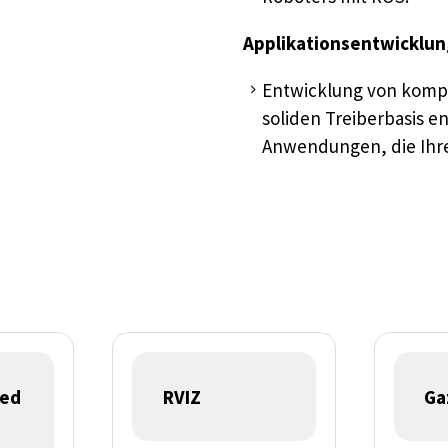
Applikationsentwicklun
Entwicklung von kompl
soliden Treiberbasis 
Anwendungen, die Ihr
ied
RVIZ
Ga