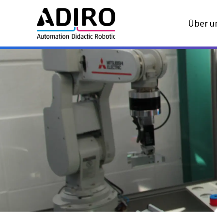
Über u